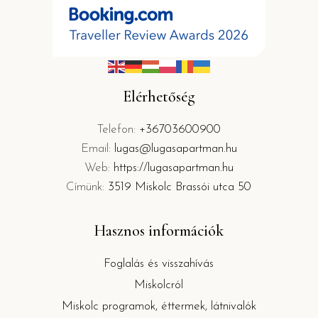
Elérhetőség
Telefon:
+36703600900
Email:
lugas@lugasapartman.hu
Web:
https://lugasapartman.hu
Címünk:
3519 Miskolc Brassói utca 50
Hasznos információk
Foglalás és visszahívás
Miskolcról
Miskolc programok, éttermek, látnivalók