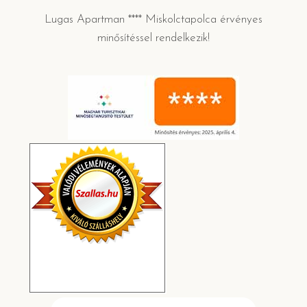
Lugas Apartman **** Miskolctapolca érvényes
minősítéssel rendelkezik!