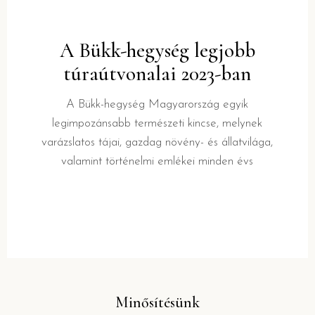
A Bükk-hegység legjobb
túraútvonalai 2023-ban
A Bükk-hegység Magyarország egyik
legimpozánsabb természeti kincse, melynek
varázslatos tájai, gazdag növény- és állatvilága,
valamint történelmi emlékei minden évs
Minősítésünk