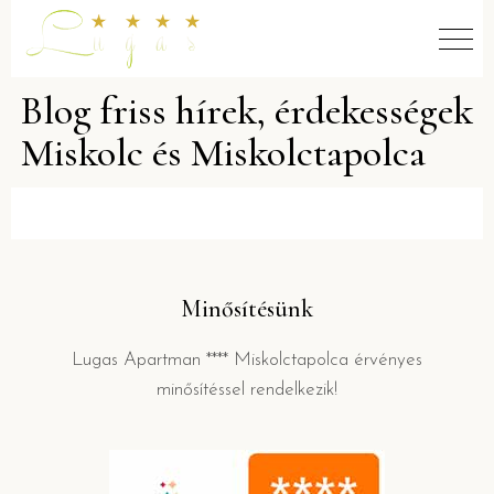
Blog friss hírek, érdekességek
Miskolc és Miskolctapolca
Minősítésünk
Lugas Apartman **** Miskolctapolca érvényes
minősítéssel rendelkezik!