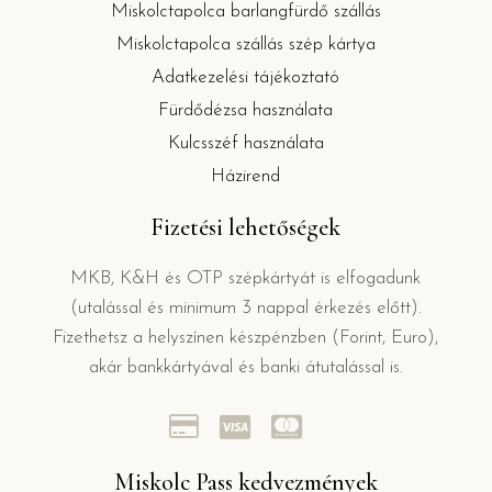
Miskolctapolca barlangfürdő szállás
Miskolctapolca szállás szép kártya
Adatkezelési tájékoztató
Fürdődézsa használata
Kulcsszéf használata
Házirend
Fizetési lehetőségek
MKB, K&H és OTP szépkártyát is elfogadunk
(utalással és minimum 3 nappal érkezés előtt).
Fizethetsz a helyszínen készpénzben (Forint, Euro),
akár bankkártyával és banki átutalással is.
Miskolc Pass kedvezmények