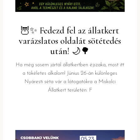
🦉✨ Fedezd fel az állatkert
varázslatos oldalát sötétedés
után! 🌙🌳
Ha még sosem jártál állatkertben éjszaka, most itt
a tökéletes alkalom! Június 26-án különleges
Nyáresti séta vár a látogatókra a Miskolci
Állatkert területén. F