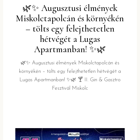
🌿✨ Augusztusi élmények
Miskolctapolcán és környékén
– tölts egy felejthetetlen
hétvégét a Lugas
Apartmanban! ✨🌿
🌿✨ Augusztusi élmények Miskolctapolcán és
környékén – tölts egy felejthetetlen hétvégét a
Lugas Apartmanban! ✨🌿 🍸 II. Gin & Gasztro
Fesztivál Miskolc