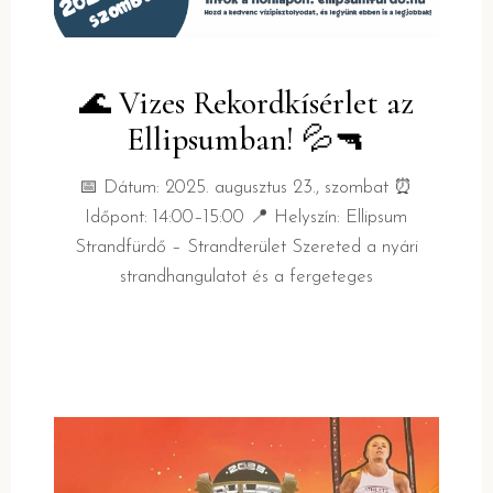
🌊 Vizes Rekordkísérlet az
Ellipsumban! 💦🔫
📅 Dátum: 2025. augusztus 23., szombat ⏰
Időpont: 14:00–15:00 📍 Helyszín: Ellipsum
Strandfürdő – Strandterület Szereted a nyári
strandhangulatot és a fergeteges