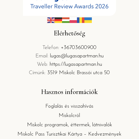
Elérhetőség
Telefon:
+36703600900
Email:
lugas@lugasapartman.hu
Web:
https://lugasapartman.hu
Címünk:
3519 Miskolc Brassói utca 50
Hasznos információk
Foglalás és visszahívás
Miskolcról
Miskolc programok, éttermek, látnivalók
Miskolc Pass Turisztikai Kártya – Kedvezmények