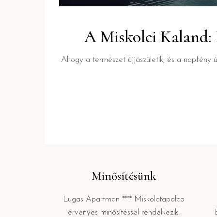
A Miskolci Kaland: 
Ahogy a természet újjászületik, és a napfény ú
Minősítésünk
Lugas Apartman **** Miskolctapolca
érvényes minősítéssel rendelkezik!