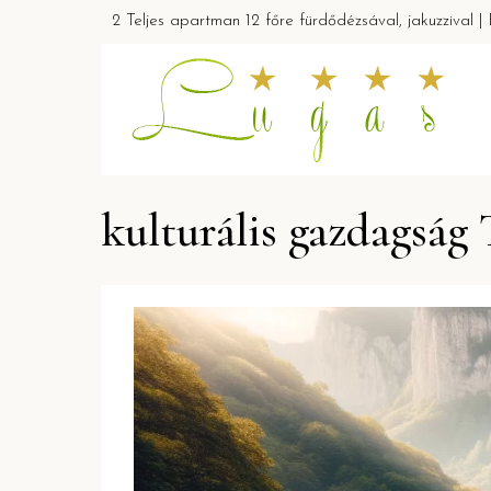
2 Teljes apartman 12 főre fürdődézsával, jakuzzival 
kulturális gazdagság 