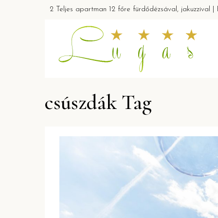
2 Teljes apartman 12 főre fürdődézsával, jakuzzival 
csúszdák Tag