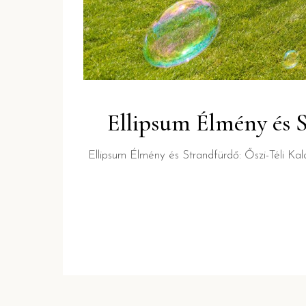
Ellipsum Élmény és S
Ellipsum Élmény és Strandfürdő: Őszi-Téli Ka