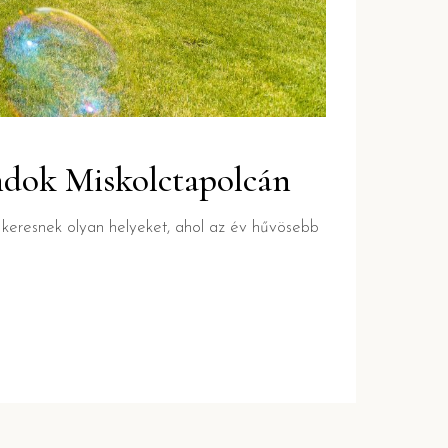
andok Miskolctapolcán
 keresnek olyan helyeket, ahol az év hűvösebb