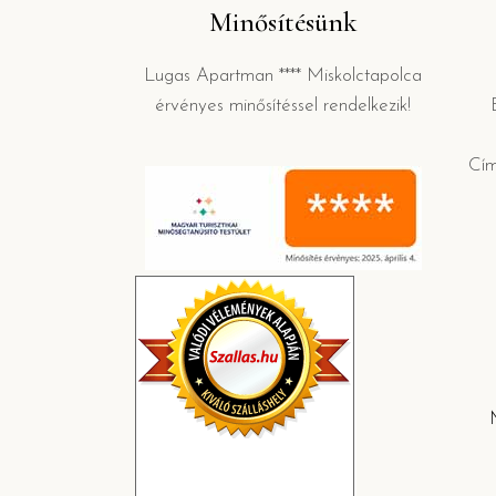
Minősítésünk
Lugas Apartman **** Miskolctapolca
érvényes minősítéssel rendelkezik!
Cí