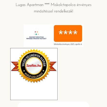
Lugas Apartman **** Miskolctapolca érvényes
minősítéssel rendelkezik!