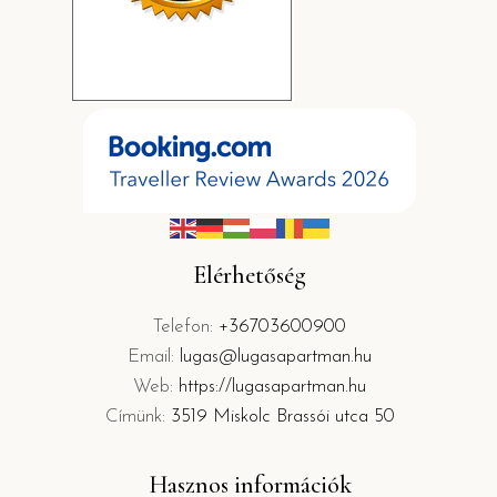
Elérhetőség
Telefon:
+36703600900
Email:
lugas@lugasapartman.hu
Web:
https://lugasapartman.hu
Címünk:
3519 Miskolc Brassói utca 50
Hasznos információk