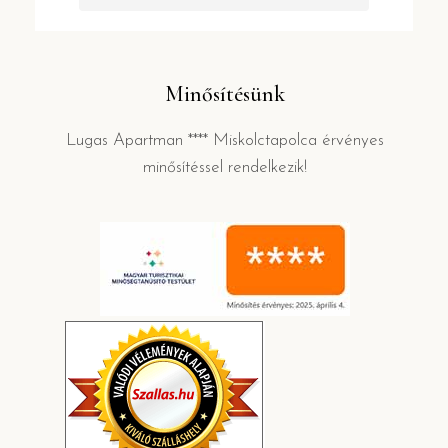
Minősítésünk
Lugas Apartman **** Miskolctapolca érvényes
minősítéssel rendelkezik!