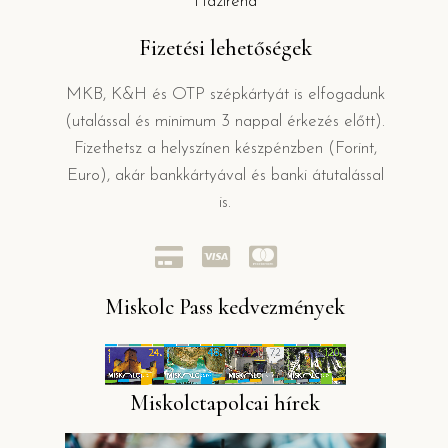
Házirend
Fizetési lehetőségek
MKB, K&H és OTP szépkártyát is elfogadunk
(utalással és minimum 3 nappal érkezés előtt).
Fizethetsz a helyszínen készpénzben (Forint,
Euro), akár bankkártyával és banki átutalással
is.
Miskolc Pass kedvezmények
Miskolctapolcai hírek