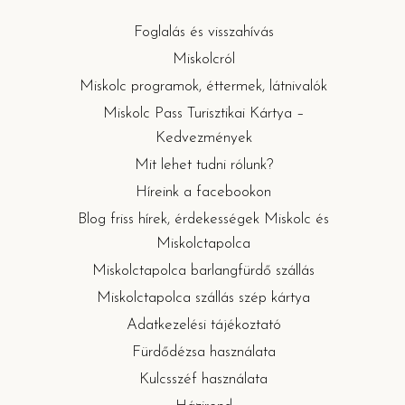
Foglalás és visszahívás
Miskolcról
Miskolc programok, éttermek, látnivalók
Miskolc Pass Turisztikai Kártya –
Kedvezmények
Mit lehet tudni rólunk?
Híreink a facebookon
Blog friss hírek, érdekességek Miskolc és
Miskolctapolca
Miskolctapolca barlangfürdő szállás
Miskolctapolca szállás szép kártya
Adatkezelési tájékoztató
Fürdődézsa használata
Kulcsszéf használata