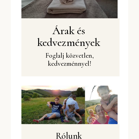
Árak és
kedvezmények
Foglalj közvetlen,
kedvezménnyel!
Rólunk